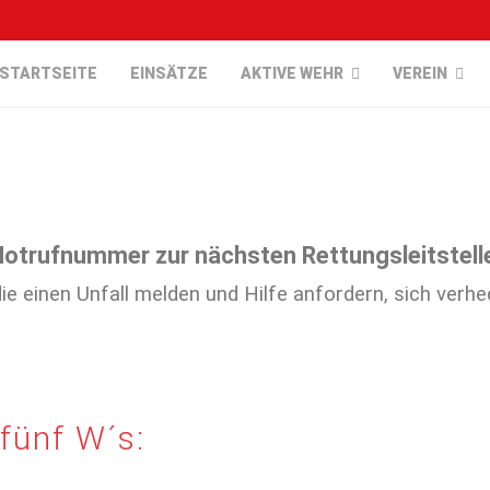
STARTSEITE
EINSÄTZE
AKTIVE WEHR
VEREIN
.
Notrufnummer zur nächsten Rettungsleitstelle
die einen Unfall melden und Hilfe anfordern, sich verhe
fünf W´s: