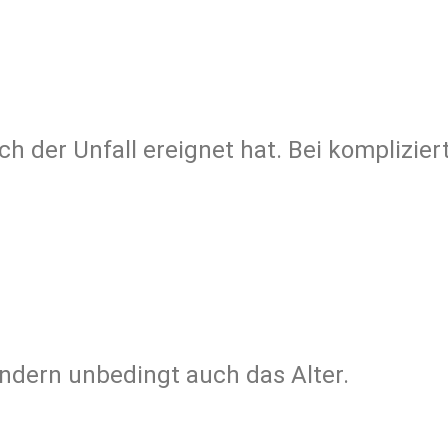
h der Unfall ereignet hat. Bei komplizier
indern unbedingt auch das Alter.