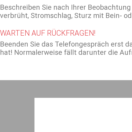
Beschreiben Sie nach Ihrer Beobachtung d
verbrüht, Stromschlag, Sturz mit Bein- o
WARTEN AUF RÜCKFRAGEN!
Beenden Sie das Telefongespräch erst dan
hat! Normalerweise fällt darunter die A