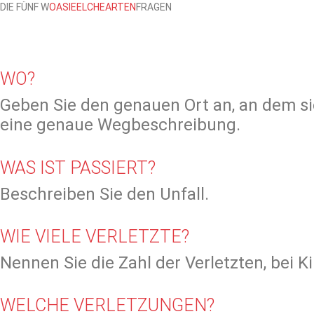
DIE FÜNF W
O
AS
IE
ELCHE
ARTEN
FRAGEN
WO?
Geben Sie den genauen Ort an, an dem sic
eine genaue Wegbeschreibung.
WAS IST PASSIERT?
Beschreiben Sie den Unfall.
WIE VIELE VERLETZTE?
Nennen Sie die Zahl der Verletzten, bei K
WELCHE VERLETZUNGEN?