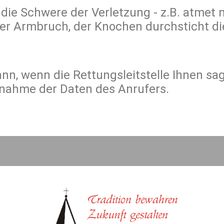
ie Schwere der Verletzung - z.B. atmet n
der Armbruch, der Knochen durchsticht di
n, wenn die Rettungsleitstelle Ihnen sagt
ufnahme der Daten des Anrufers.