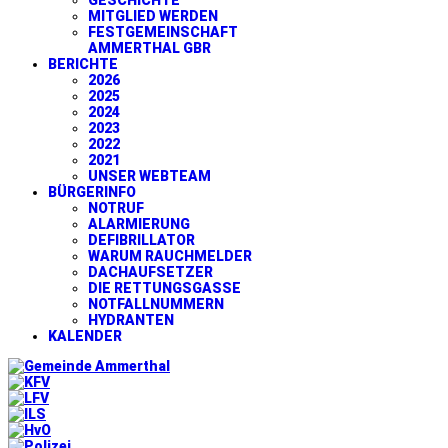
GESCHICHTE
MITGLIED WERDEN
FESTGEMEINSCHAFT
AMMERTHAL GBR
BERICHTE
2026
2025
2024
2023
2022
2021
UNSER WEBTEAM
BÜRGERINFO
NOTRUF
ALARMIERUNG
DEFIBRILLATOR
WARUM RAUCHMELDER
DACHAUFSETZER
DIE RETTUNGSGASSE
NOTFALLNUMMERN
HYDRANTEN
KALENDER