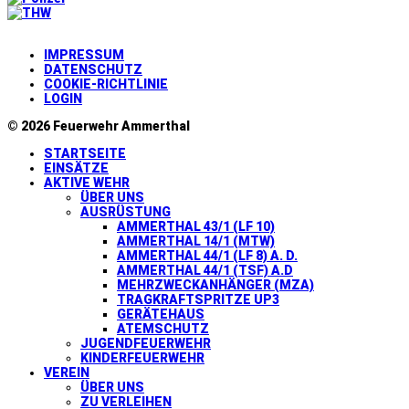
IMPRESSUM
DATENSCHUTZ
COOKIE-RICHTLINIE
LOGIN
© 2026 Feuerwehr Ammerthal
STARTSEITE
EINSÄTZE
AKTIVE WEHR
ÜBER UNS
AUSRÜSTUNG
AMMERTHAL 43/1 (LF 10)
AMMERTHAL 14/1 (MTW)
AMMERTHAL 44/1 (LF 8) A. D.
AMMERTHAL 44/1 (TSF) A.D
MEHRZWECKANHÄNGER (MZA)
TRAGKRAFTSPRITZE UP3
GERÄTEHAUS
ATEMSCHUTZ
JUGENDFEUERWEHR
KINDERFEUERWEHR
VEREIN
ÜBER UNS
ZU VERLEIHEN