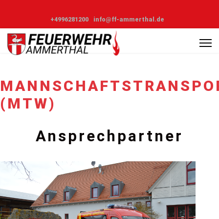
+4996281200
info@ff-ammerthal.de
MANNSCHAFTSTRANSPO
(MTW)
Ansprechpartner