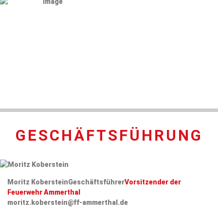
GESCHÄFTSFÜHRUNG
Moritz Koberstein
Geschäftsführer
Vorsitzender der
Feuerwehr Ammerthal
moritz.koberstein@ff-ammerthal.de