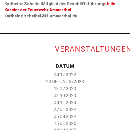
Karlheinz Scheibel
Mitglied der Geschäftsführung
stellv.
Kassier der Feuerwehr Ammerthal
karlheinz.scheibel@ff-ammerthal.de
VERANSTALTUNGEN
DATUM
04.12.2022
23.06 - 25.06.2023
13.07.2023
03.10.2023
04.11.2023
27.01.2024
05.04.2024
15.02.2025