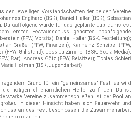
s den jeweiligen Vorstandschaften der beiden Vereine
hannes Englhard (BSK), Daniel Haller (BSK), Sebastian
. Darauffolgend wurde für das geplante Jubiläumsfest
esem ersten Festausschuss gehörten nachfolgende
berstein (FFW, Vorsitz); Daniel Haller (BSK, Festleitung)
ian Graßer (FFW, Finanzen); Karlheinz Scheibel (FFW,
r (FFW, Grillstand); Jessica Zimmer (BSK, SocialMedia);
, Bar); Andreas Götz (FFW, Beisitzer); Tobias Schierl
); Maria Hofman (BSK, Jugendarbeit)
tragendem Grund für ein "gemeinsames" Fest, es wird
die nötigen ehrenamtlichen Helfer zu finden. Da ist
iederstarke Vereine zusammenschließen ist der Pool an
größer. In dieser Hinsicht haben sich Feuerwehr und
nschluss an des Fest beschlossen die Zusammenarbeit
 Sache zu machen.