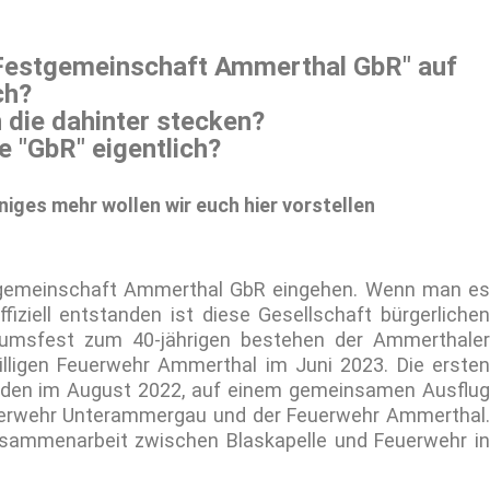
 "Festgemeinschaft Ammerthal GbR" auf
ch?
 die dahinter stecken?
e "GbR" eigentlich?
iges mehr wollen wir euch hier vorstellen
stgemeinschaft Ammerthal GbR eingehen. Wenn man es
iziell entstanden ist diese Gesellschaft bürgerlichen
msfest zum 40-jährigen bestehen der Ammerthaler
illigen Feuerwehr Ammerthal im Juni 2023. Die ersten
den im August 2022, auf einem gemeinsamen Ausflug
uerwehr Unterammergau und der Feuerwehr Ammerthal.
sammenarbeit zwischen Blaskapelle und Feuerwehr in