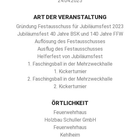
24.04.2025
ART DER VERANSTALTUNG
Gründung Festausschuss für Jubiläumsfest 2023
Jubiläumsfest 40 Jahre BSK und 140 Jahre FFW
Auflösung des Festausschusses
Ausflug des Festausschusses
Helferfest von Jubiläumsfest
1. Faschingsball in der Mehrzweckhalle
1. Kickerturnier
2. Faschingsball in der Mehrzweckhalle
2. Kickerturnier
ÖRTLICHKEIT
Feuerwehrhaus
Holzbau Schuller GmbH
Feuerwehrhaus
Kehlheim