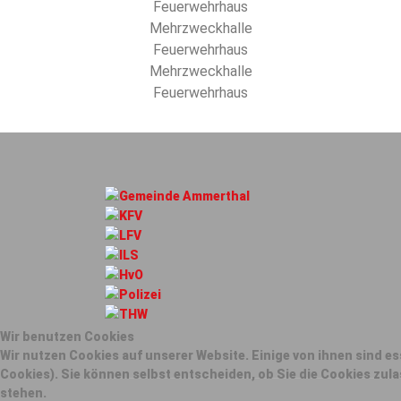
Feuerwehrhaus
Mehrzweckhalle
Feuerwehrhaus
Mehrzweckhalle
Feuerwehrhaus
Wir benutzen Cookies
Wir nutzen Cookies auf unserer Website. Einige von ihnen sind es
Cookies). Sie können selbst entscheiden, ob Sie die Cookies zul
stehen.