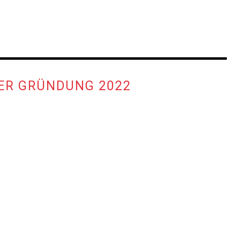
ER GRÜNDUNG 2022