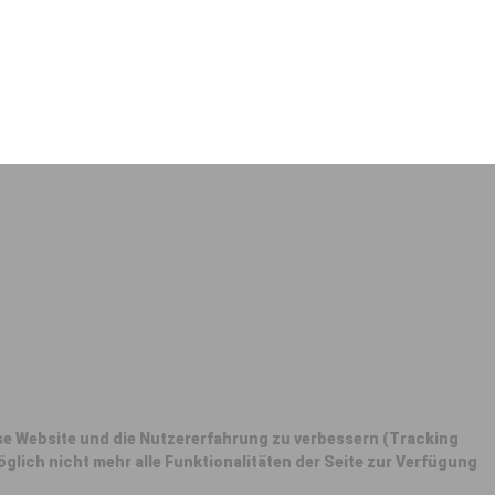
iese Website und die Nutzererfahrung zu verbessern (Tracking
glich nicht mehr alle Funktionalitäten der Seite zur Verfügung