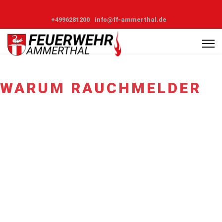
+4996281200
info@ff-ammerthal.de
WARUM RAUCHMELDER