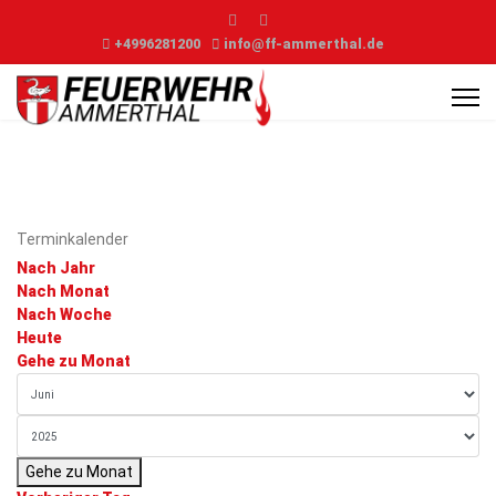
+4996281200
info@ff-ammerthal.de
Terminkalender
Nach Jahr
Nach Monat
Nach Woche
Heute
Gehe zu Monat
Gehe zu Monat