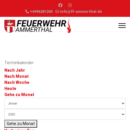
+4996281200
info@ff-ammerthal.de
Terminkalender
Nach Jahr
Nach Monat
Nach Woche
Heute
Gehe zu Monat
Gehe zu Monat