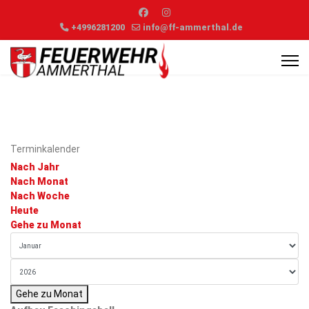
+4996281200
info@ff-ammerthal.de
Terminkalender
Nach Jahr
Nach Monat
Nach Woche
Heute
Gehe zu Monat
Gehe zu Monat