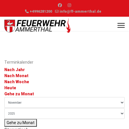
+4996281200
info@ff-ammerthal.de
Terminkalender
Nach Jahr
Nach Monat
Nach Woche
Heute
Gehe zu Monat
Gehe zu Monat