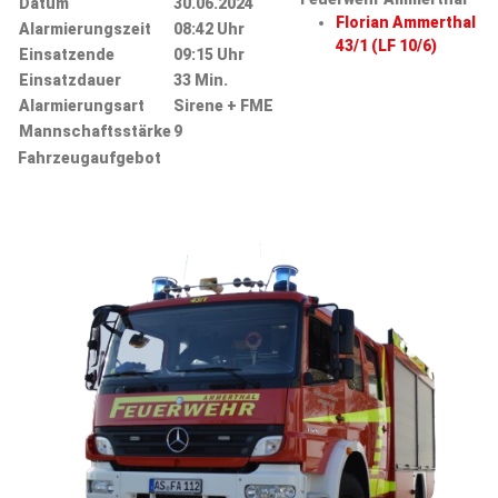
Datum
30.06.2024
Florian Ammerthal
Alarmierungszeit
08:42 Uhr
43/1 (LF 10/6)
Einsatzende
09:15 Uhr
Einsatzdauer
33 Min.
Alarmierungsart
Sirene + FME
Mannschaftsstärke
9
Fahrzeugaufgebot