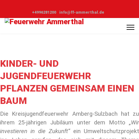
+4996281200
info@ff-ammerthal.de
KINDER- UND
JUGENDFEUERWEHR
PFLANZEN GEMEINSAM EINEN
BAUM
Die Kreisjugendfeuerwehr Amberg-Sulzbach hat zu
ihrem 25-jährigen Jubiläum unter dem Motto
„Wir
investieren in die Zukunft“
ein Umweltschutzprojek