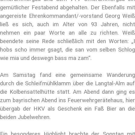
gemütlicher Festabend abgehalten. Der Ebenfalls mit
angereiste Ehrenkommandant/-vorstand Georg Weiß
ließ es sich, auch im Alter von 93 Jahren, nicht
nehmen ein paar Worte an alle zu richten. Weiß
beendete seine Rede schließlich mit den Worten: „I
hobs scho immer gsagt, die san vom selben Schlog
wie mia und deswegn bass ma zam“.
Am Samstag fand eine gemeinsame Wanderung
durch die Schleifmühlklamm über die Langtal-Alm auf
die Kolbensattelhütte statt. Am Abend dann ging es
zum bayrischen Abend ins Feuerwehrgerätehaus, hier
übergab der HKV als Geschenk ein Faß Bier an die
beiden Jubelwehren.
Ein besonderes Highlight brachte der Sonntag mit