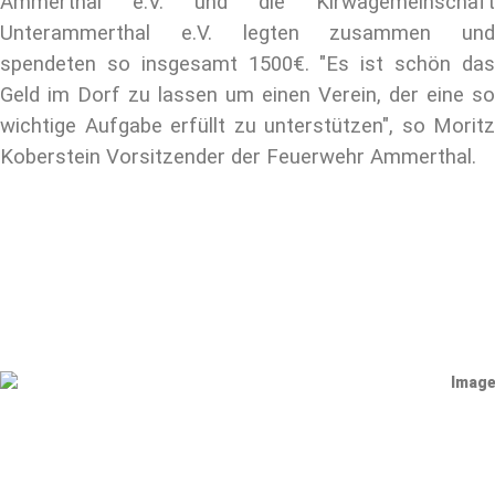
Ammerthal e.V. und die Kirwagemeinschaft
Unterammerthal e.V. legten zusammen und
spendeten so insgesamt 1500€. "E
s ist schön da
Geld im Dorf zu lassen um einen Verein, der eine so
wichtige Aufgabe erfüllt zu unterstützen", so Moritz
Koberstein Vorsitzender der Feuerwehr Ammerthal.