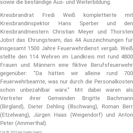
sowie die beständige Aus- und Weiterbildung.
Kreisbrandrat Fredi Weiß komplettierte mit
Kreisbrandinspektor Hans Sperber und den
Kreisbrandmeistern Christian Meyer und Thorsten
Jobst das Ehrungsteam, das 44 Auszeichnungen für
insgesamt 1500 Jahre Feuerwehrdienst vergab. Weiß
stellte den 114 Wehren im Landkreis mit rund 4800
Frauen und Männern eine fiktive Berufsfeuerwehr
gegenüber: "Da hätten wir alleine rund 700
Feuerwehrbeamte, was nur durch die Personalkosten
schon unbezahlbar wäre." Mit dabei waren als
Vertreter ihrer Gemeinden Brigitte Bachmann
(Birgland), Dieter Dehling (Illschwang), Roman Berr
(Etzelwang), Jürgen Haas (Weigendorf) und Anton
Peter (Ammerthal).
(14.09.2022,mk,Quelle:Onetz)