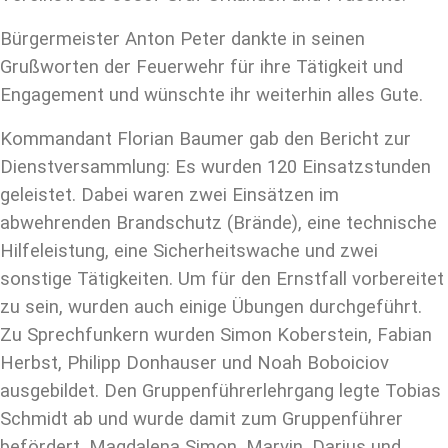
Bürgermeister Anton Peter dankte in seinen
Grußworten der Feuerwehr für ihre Tätigkeit und
Engagement und wünschte ihr weiterhin alles Gute.
Kommandant Florian Baumer gab den Bericht zur
Dienstversammlung: Es wurden 120 Einsatzstunden
geleistet. Dabei waren zwei Einsätzen im
abwehrenden Brandschutz (Brände), eine technische
Hilfeleistung, eine Sicherheitswache und zwei
sonstige Tätigkeiten. Um für den Ernstfall vorbereitet
zu sein, wurden auch einige Übungen durchgeführt.
Zu Sprechfunkern wurden Simon Koberstein, Fabian
Herbst, Philipp Donhauser und Noah Boboiciov
ausgebildet. Den Gruppenführerlehrgang legte Tobias
Schmidt ab und wurde damit zum Gruppenführer
befördert. Magdalena Simon, Marvin, Darius und