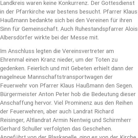
Landkreis waren keine Konkurrenz. Der Gottesdienst
in der Pfarrkirche war bestens besucht. Pfarrer Klaus
Haußmann bedankte sich bei den Vereinen für ihren
Sinn für Gemeinschaft. Auch Ruhestandspfarrer Alois
Albersdörfer wirkte bei der Messe mit.
Im Anschluss legten die Vereinsvertreter am
Ehrenmal einen Kranz nieder, um der Toten zu
gedenken. Feierlich und mit Gebeten erhielt dann der
nagelneue Mannschaftstransportwagen der
Feuerwehr von Pfarrer Klaus Haußmann den Segen.
Bürgermeister Anton Peter hob die Bedeutung dieser
Anschaffung hervor. Viel Prominenz aus den Reihen
der Feuerwehren, aber auch Landrat Richard
Reisinger, Altlandrat Armin Nentwig und Schirmherr
Gerhard Schuller verfolgten das Geschehen.
Angeführt von der Blaskapelle, ging es von der Kirche