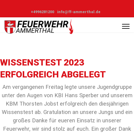
+4996281200
info@ff-ammerthal.de
WISSENSTEST 2023
ERFOLGREICH ABGELEGT
Am vergangenen Freitag legte unsere Jugendgruppe
unter den Augen von KBI Hans Sperber und unserem
KBM Thorsten Jobst erfolgreich den diesjährigen
Wissenstest ab.
Gratulation an unsere Jungs und ein
großes Danke für eueren Einsatz in unserer
Feuerwehr, wir sind stolz auf euch. Ein großer Dank