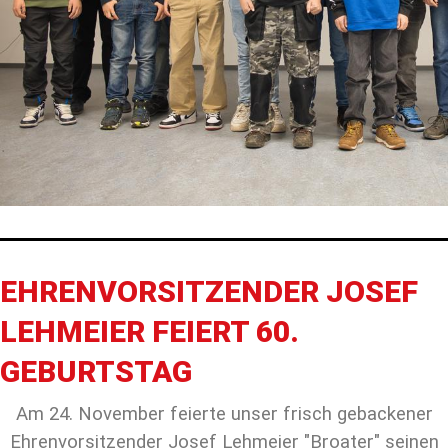
EHRENVORSITZENDER JOSEF
LEHMEIER FEIERT 60.
GEBURTSTAG
Am 24. November feierte unser frisch gebackener
Ehrenvorsitzender Josef Lehmeier "Broater" seinen