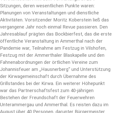
Sitzungen, deren wesentlichen Punkte waren:
Planungen von Veranstaltungen und dienstliche
Aktivitäten.
Vorsitzender Moritz Koberstein ließ das
vergangene Jahr noch einmal Revue passieren. Den
Jahresablauf prägten das Bockbierfest, das die erste
öffentliche Veranstaltung in Ammerthal nach der
Pandemie war, Teilnahme am Festzug in Vilshofen,
Festzug mit der Ammerthaler Blaskapelle und den
Fahnenabordnungen der örtlichen Vereine zum
Johannisfeuer am „Hausnerberg“ und Unterstützung
der Kirwagemeinschaft durch Übernahme des
Grillstandes bei der Kirwa. Ein weiterer Höhepunkt
war das Partnerschaftsfest zum 40-jährigen
Bestehen der Freundschaft der Feuerwehren
Unterammergau und Ammerthal. Es reisten dazu im
August über 40 Personen, darunter Bürgermeister