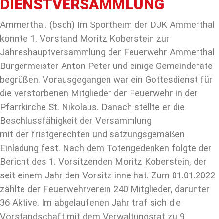
DIENSTVERSAMMLUNG
Ammerthal.
(bsch) Im Sportheim der DJK Ammerthal
konnte 1. Vorstand Moritz Koberstein zur
Jahreshauptversammlung der Feuerwehr Ammerthal
Bürgermeister Anton Peter und einige Gemeinderäte
begrü­ßen. Vorausgegangen war ein Gottesdienst für
die verstorbenen Mitglieder der Feuerwehr in der
Pfarrkirche St. Nikolaus. Danach stellte er die
Beschlussfähigkeit der Versammlung
mit
der
fristgerechten und satzungsgemäßen
Einladung fest. Nach dem Totengedenken folgte der
Bericht des 1. Vorsitzenden Moritz Koberstein, der
seit einem Jahr den Vorsitz inne hat. Zum 01.01.2022
zählte der Feuerwehrverein 240 Mitglieder, darunter
36 Aktive. Im abgelaufenen Jahr traf sich die
Vorstandschaft mit dem Verwaltungsrat zu 9