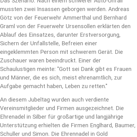
Das Szenario: Nach einem schwerer Auto-Unfall
mussten zwei Insassen geborgen werden. Andreas
Götz von der Feuerwehr Ammerthal und Bernhard
Graml von der Feuerwehr Ursensollen erklärten den
Ablauf des Einsatzes, darunter Erstversorgung,
Sichern der Unfallstelle, Befreien einer
eingeklemmten Person mit schwerem Gerät. Die
Zuschauer waren beeindruckt. Einer der
Schaulustigen meinte: "Gott sei Dank gibt es Frauen
und Männer, die es sich, meist ehrenamtlich, zur
Aufgabe gemacht haben, Leben zu retten."
An diesem Jubeltag wurden auch verdiente
Vereinsmitglieder und Firmen ausgezeichnet. Die
Ehrenadel in Silber für großartige und langjährige
Unterstützung erhielten die Firmen Englhard, Baumer,
Schuller und Simon. Die Ehrennadel in Gold