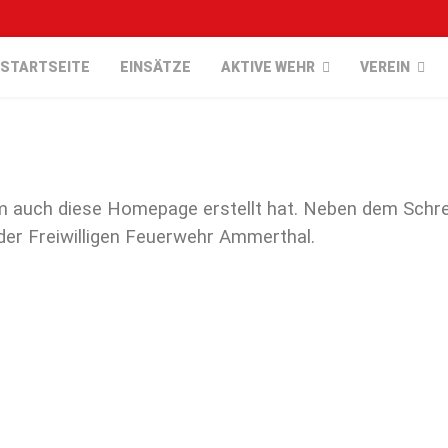
STARTSEITE
EINSÄTZE
AKTIVE WEHR
VEREIN
 auch diese Homepage erstellt hat. Neben dem Schre
der Freiwilligen Feuerwehr Ammerthal.