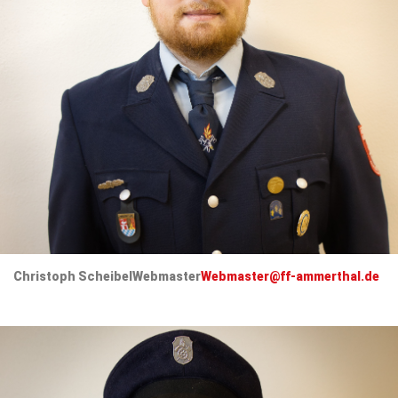
Christoph Scheibel
Webmaster
Webmaster@ff-ammerthal.de