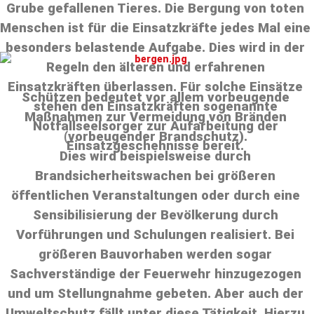
Grube gefallenen Tieres. Die Bergung von toten
Menschen ist für die Einsatzkräfte jedes Mal eine
besonders belastende Aufgabe. Dies wird in der
Regeln den älteren und erfahrenen
Einsatzkräften überlassen. Für solche Einsätze
Schützen bedeutet vor allem vorbeugende
stehen den Einsatzkräften sogenannte
Maßnahmen zur Vermeidung von Bränden
Notfallseelsorger zur Aufarbeitung der
(vorbeugender Brandschutz).
Einsatzgeschehnisse bereit.
Dies wird beispielsweise durch
Brandsicherheitswachen bei größeren
öffentlichen Veranstaltungen oder durch eine
Sensibilisierung der Bevölkerung durch
Vorführungen und Schulungen realisiert. Bei
größeren Bauvorhaben werden sogar
Sachverständige der Feuerwehr hinzugezogen
und um Stellungnahme gebeten. Aber auch der
Umweltschutz fällt unter diese Tätigkeit. Hierzu