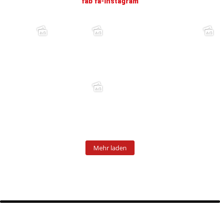
fab fa-instagram
Mehr laden