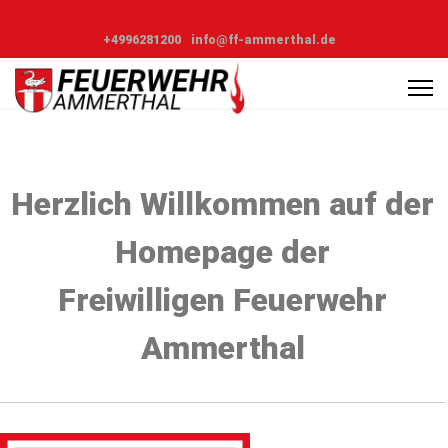
+4996281200
info@ff-ammerthal.de
Herzlich Willkommen auf der
Homepage der
Freiwilligen Feuerwehr
Ammerthal