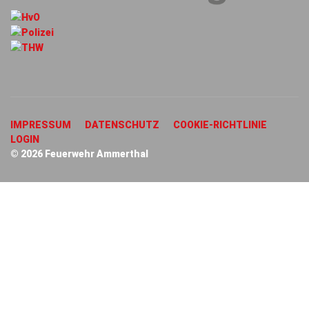
IMPRESSUM
DATENSCHUTZ
COOKIE-RICHTLINIE
LOGIN
© 2026 Feuerwehr Ammerthal