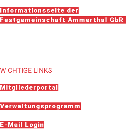
Informationsseite der
Festgemeinschaft Ammerthal GbR
WICHTIGE LINKS
Mitgliederportal
Verwaltungsprogramm
E-Mail Login